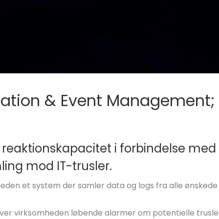
mation & Event Management;
 reaktionskapacitet i forbindelse med
ing mod IT-trusler.
heden et system der samler data og logs fra alle ønsked
ver virksomheden løbende alarmer om potentielle trusle