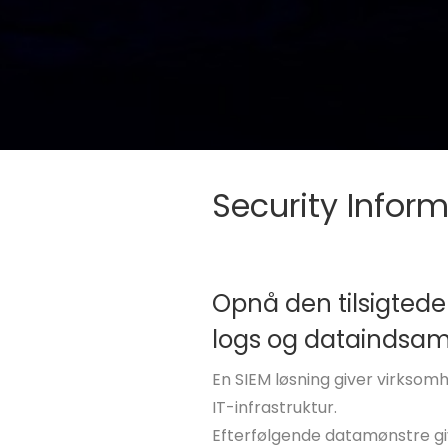
Security Infor
Opnå den tilsigtede
logs og dataindsaml
En SIEM løsning giver virksom
IT-infrastruktur.
Efterfølgende datamønstre gi