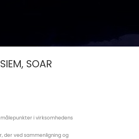
 SIEM, SOAR
e målepunkter i virksomhedens
r, der ved sammenligning og