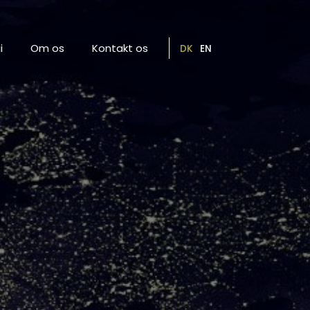
i
Om os
Kontakt os
DK
EN