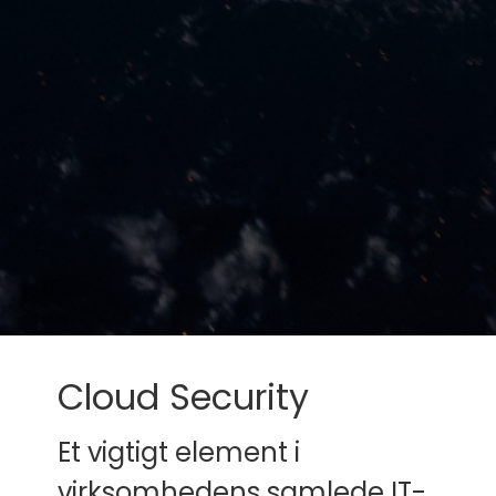
Cloud Security
Et vigtigt element i
virksomhedens samlede IT-